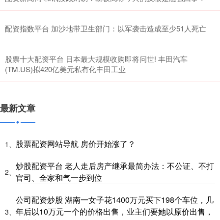
配资指数平台 加沙地带卫生部门：以军袭击造成至少51人死亡
股票十大配资平台 日本最大规模收购即将问世! 丰田汽车
(TM.US)拟420亿美元私有化丰田工业
最新文章
股票配资网站导航 房价开始涨了？
1、
炒股配资平台 老人走后房产继承最简办法：不公证、不打
2、
官司、全家和气一步到位
公司配资炒股 湖南一女子花1400万元买下198个车位，几
年后以10万元一个的价格出售，业主们要她以原价出售，
3、