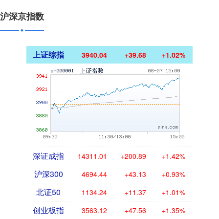
沪深京指数
上证综指
3940.04
+39.68
+1.02%
深证成指
14311.01
+200.89
+1.42%
沪深300
4694.44
+43.13
+0.93%
北证50
1134.24
+11.37
+1.01%
创业板指
3563.12
+47.56
+1.35%