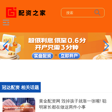
冠达配资 相关话题
黄金配资网 毁掉孩子就靠一张嘴! 聪
明家长都在做这两件小事