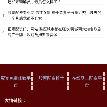
还找来调解员，最后怎么样了？
股票配资专业网 男才女貌!布伦森妻子分享近照：过去的
4、
一个月感觉很不真实
正规配资门户网站 整座城市都在狂欢!费城两大知名歌剧
5、
院广告牌：欢迎詹姆斯来费城
配资免费体验平
股票配资推荐
在线网上配资平
台
台
友情链接：