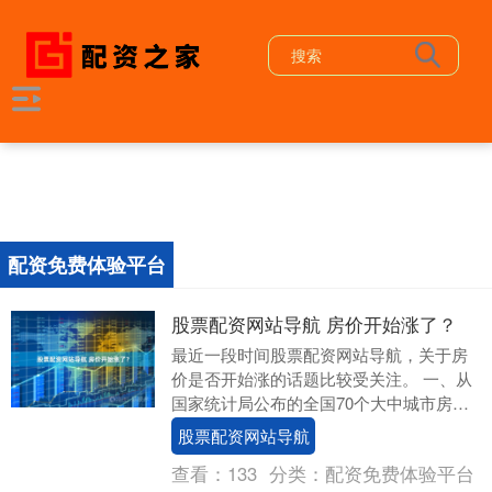
配资免费体验平台
股票配资网站导航 房价开始涨了？
最近一段时间股票配资网站导航，关于房
价是否开始涨的话题比较受关注。 一、从
国家统计局公布的全国70个大中城市房价
环比数据来看， （一）6月当月，新手房价
股票配资网站导航
下跌城市....
查看：
133
分类：
配资免费体验平台