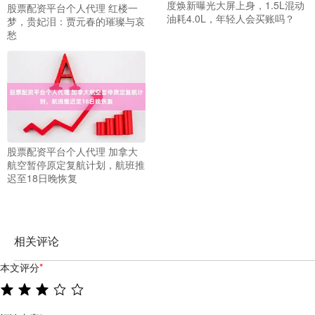
度焕新曝光大屏上身，1.5L混动
股票配资平台个人代理 红楼一
油耗4.0L，年轻人会买账吗？
梦，贵妃泪：贾元春的璀璨与哀
愁
股票配资平台个人代理 加拿大
航空暂停原定复航计划，航班推
迟至18日晚恢复
相关评论
本文评分
*