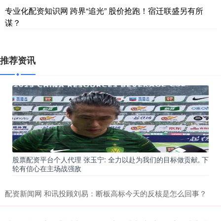
专业化配资知识网 跨界“追光” 股价抢跑！宿迁联盛另有所
谋？
推荐资讯
股票配资平台个人代理 张玉宁: 全力以赴为我们的目标做贡献, 下
轮有信心在主场战强敌
配资新闻网 和讯投顾刘易：断板高标今天的反核是怎么回事？