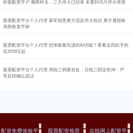
炒股配资开户 佩斯科夫：三天停火已结束 未看到乌方停火举措
股票配资平台个人代理 泰军指责柬方违反停火协议 柬方通报称
局势恢复平静
股票配资平台个人代理 想体验最先进的AI功能？看看这四款手机
仅2039元起
股票配资平台个人代理 周线三鸦垂首处，日线三阳定乾坤：严
苛反转确认战法
配资免费体验平
股票配资推荐
在线网上配资平