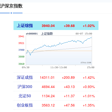
沪深京指数
上证综指
3940.04
+39.68
+1.02%
深证成指
14311.01
+200.89
+1.42%
沪深300
4694.44
+43.13
+0.93%
北证50
1134.24
+11.37
+1.01%
创业板指
3563.12
+47.56
+1.35%