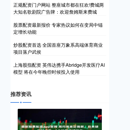
正规配资门户网站 整座城市都在狂欢!费城两
大知名歌剧院广告牌：欢迎詹姆斯来费城
股票配资最新报价 专家热议如何在变局中锚
定增长动能
炒股配资首选 全国首座万象系高端体育商业
项目落户武侯
上海股指配资 英伟达携手Abridge开发医疗AI
模型 将在今年晚些时候投入使用
推荐资讯