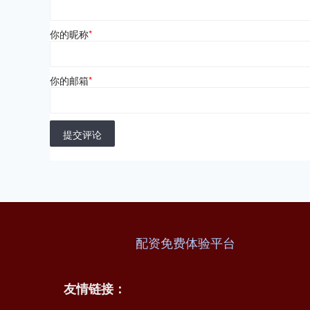
你的昵称
*
你的邮箱
*
提交评论
配资免费体验平台
友情链接：