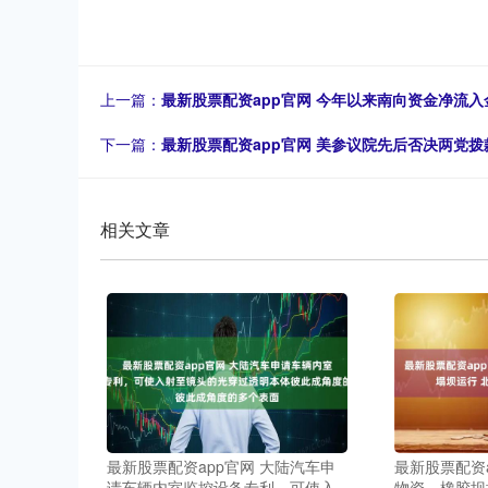
上一篇：
最新股票配资app官网 今年以来南向资金净流入
下一篇：
最新股票配资app官网 美参议院先后否决两党拨
相关文章
最新股票配资app官网 大陆汽车申
最新股票配资
请车辆内室监控设备专利，可使入
物资、橡胶坝