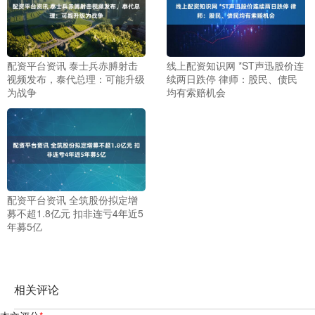
配资平台资讯 泰士兵赤膊射击
线上配资知识网 *ST声迅股价连
视频发布，泰代总理：可能升级
续两日跌停 律师：股民、债民
为战争
均有索赔机会
配资平台资讯 全筑股份拟定增
募不超1.8亿元 扣非连亏4年近5
年募5亿
相关评论