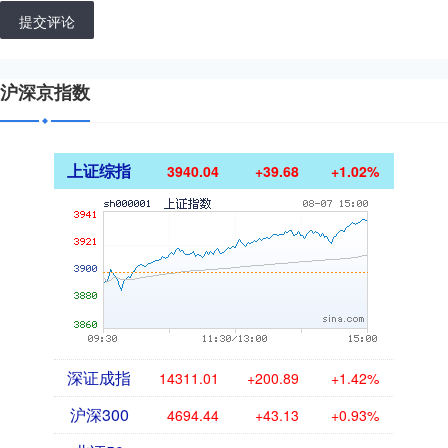
提交评论
沪深京指数
上证综指
3940.04
+39.68
+1.02%
深证成指
14311.01
+200.89
+1.42%
沪深300
4694.44
+43.13
+0.93%