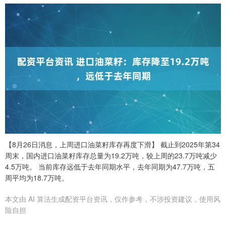
【8月26日消息，上周进口油菜籽库存再度下滑】 截止到2025年第34
周末，国内进口油菜籽库存总量为19.2万吨，较上周的23.7万吨减少
4.5万吨。 当前库存远低于去年同期水平，去年同期为47.7万吨，五
周平均为18.7万吨。
本文由 AI 算法生成配资平台资讯，仅作参考，不涉投资建议，使用风
险自担