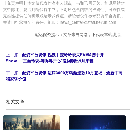
【免责声明】本文仅代表作者本人观点，与和讯网无关。和讯网站对
文中陈述、观点判断保持中立，不对所包含内容的准确性、可靠性或
完整性提供任何明示或暗示的保证。请读者仅作参考配资平台资讯，
并请自行承担全部责任。邮箱：news_center@staff.hexun.com
冠达配资提示：文章来自网络，不代表本站观点。
上一篇：
配资平台资讯 视频丨麦玲玲农夫FAMA携手开
Show，“三面玲农·粤听粤开心”巡回演出9月来穗
下一篇：
配资平台资讯 迈腾3000万辆甄选款10月登场，焕新中高
端家轿价值
相关文章